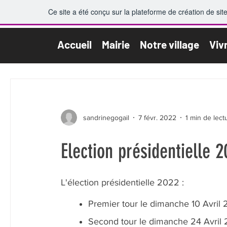
Ce site a été conçu sur la plateforme de création de sit
Accueil
Mairie
Notre village
Viv
All Posts
sandrinegogail
7 févr. 2022
1 min de lect
Election présidentielle 
L'élection présidentielle 2022 :
Premier tour le dimanche 10 Avril
Second tour le dimanche 24 Avril