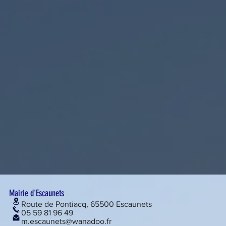
Mairie d'Escaunets
Route de Pontiacq, 65500 Escaunets
05 59 81 96 49
m.escaunets@wanadoo.fr