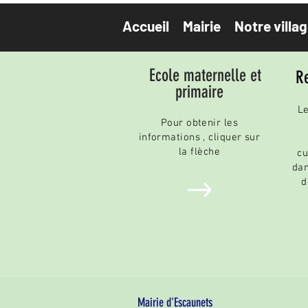
Accueil
Mairie
Notre villa
Ecole maternelle et
Re
primaire
Le
Pour obtenir les
informations , cliquer sur
la flèche
cu
da
d
Mairie d'Escaunets