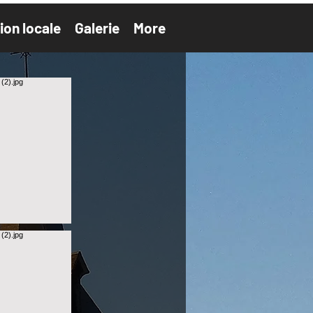
ion locale
Galerie
More